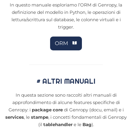
In questo manuale esploriamo l’ORM di Genropy, la
definizione del modello in Python, le operazioni di
lettura/scrittura sul database, le colonne virtuali e i
trigger.
ORM
# ALTRI MANUALI
In questa sezione sono raccolti altri manuali di
approfondimento di alcune features specifiche di
Genropy: i
package core
di Genropy (docu, email) e i
services
, le
stampe
, i concetti fondamentali di Genropy
(il
tablehandler
e le
Bag
).