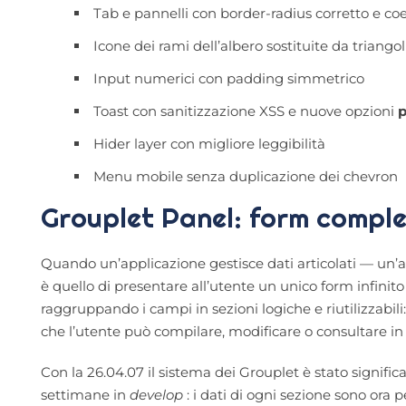
Tab e pannelli con border-radius corretto e co
Icone dei rami dell’albero sostituite da trian
Input numerici con padding simmetrico
Toast con sanitizzazione XSS e nuove opzioni
p
Hider layer con migliore leggibilità
Menu mobile senza duplicazione dei chevron
Grouplet Panel: form comple
Quando un’applicazione gestisce dati articolati — un’anag
è quello di presentare all’utente un unico form infinito 
raggruppando i campi in sezioni logiche e riutilizzabi
che l’utente può compilare, modificare o consultare 
Con la 26.04.07 il sistema dei Grouplet è stato signifi
settimane in
develop
: i dati di ogni sezione sono ora 