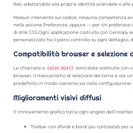
feel, adattandolo alla propria identità aziendale o alle 
Nessun intervento sul codice, nessuna competenza avan
nella sezione Preferenze, oppure — per chi preferisce un
di stile CSS.Ogni applicazione costruita con Genropy 
personalizzato ha il pieno controllo su ogni dettaglio, 
Compatibilità browser e selezione 
Le chiamate a
sono state sostituite con v
color-mix()
browser. Il meccanismo di selezione del tema è ora uni
predefinito in modo coerente sia nella configurazione
Miglioramenti visivi diffusi
Il rinnovamento grafico tocca ogni angolo dell’interfacc
Toolbar con sfondi e bordi più contrastati per u