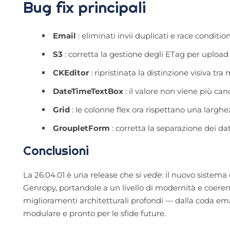
Bug fix principali
Email
: eliminati invii duplicati e race condit
S3
: corretta la gestione degli ETag per upload
CKEditor
: ripristinata la distinzione visiva tr
DateTimeTextBox
: il valore non viene più canc
Grid
: le colonne flex ora rispettano una larg
GroupletForm
: corretta la separazione dei dat
Conclusioni
La 26.04.01 è una release che si
vede
: il nuovo sistema
Genropy, portandole a un livello di modernità e coeren
miglioramenti architetturali profondi — dalla coda em
modulare e pronto per le sfide future.