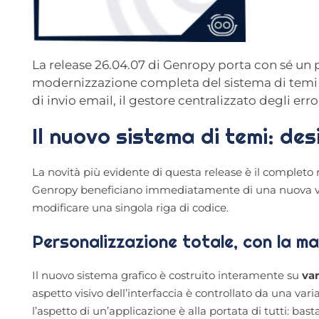
La release 26.04.07 di Genropy porta con sé un 
modernizzazione completa del sistema di temi C
di invio email, il gestore centralizzato degli err
Il nuovo sistema di temi: de
La novità più evidente di questa release è il completo ri
Genropy beneficiano immediatamente di una nuova vest
modificare una singola riga di codice.
Personalizzazione totale, con la m
Il nuovo sistema grafico è costruito interamente su
var
aspetto visivo dell’interfaccia è controllato da una var
l’aspetto di un’applicazione è alla portata di tutti: b