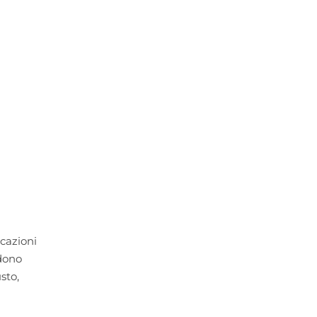
icazioni
ndono
sto,