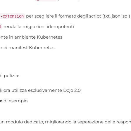
per scegliere il formato degli script (txt, json, sql)
--extension
rende le migrazioni idempotenti
S
ente in ambiente Kubernetes
nei manifest Kubernetes
 pulizia:
rk ora utilizza esclusivamente Dojo 2.0
e
di esempio
n un modulo dedicato, migliorando la separazione delle respon