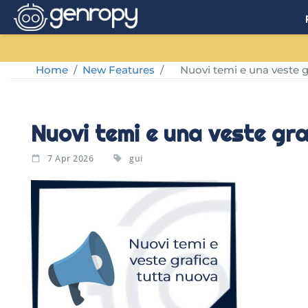
Home
/
New Features
/
Nuovi temi e una veste g
Nuovi temi e una veste gr
7 Apr 2026
gui