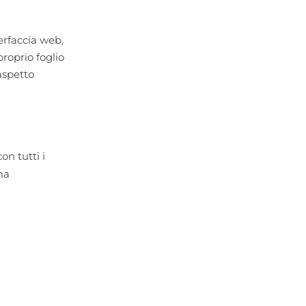
erfaccia web,
proprio foglio
aspetto
on tutti i
ma