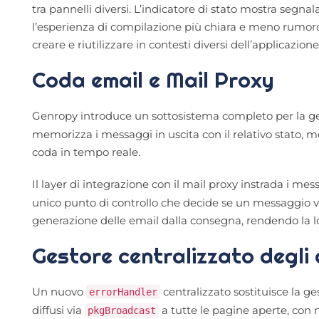
tra pannelli diversi. L’indicatore di stato mostra segna
l’esperienza di compilazione più chiara e meno rumorosa
creare e riutilizzare in contesti diversi dell’applicazione
Coda email e Mail Proxy
Genropy introduce un sottosistema completo per la gest
memorizza i messaggi in uscita con il relativo stato,
coda in tempo reale.
Il layer di integrazione con il mail proxy instrada i me
unico punto di controllo che decide se un messaggio vi
generazione delle email dalla consegna, rendendo la log
Gestore centralizzato degli 
Un nuovo
centralizzato sostituisce la g
errorHandler
diffusi via
a tutte le pagine aperte, con 
pkgBroadcast