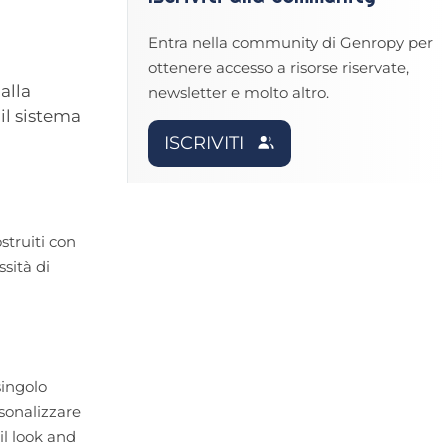
Entra nella community di Genropy per
ottenere accesso a risorse riservate,
alla
newsletter e molto altro.
il sistema
ISCRIVITI
struiti con
sità di
singolo
rsonalizzare
il look and