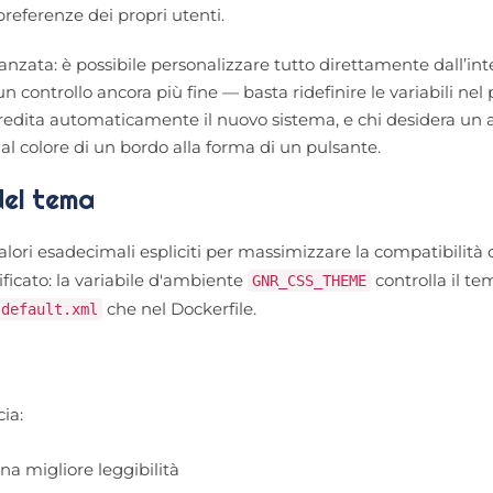
preferenze dei propri utenti.
zata: è possibile personalizzare tutto direttamente dall’int
 controllo ancora più fine — basta ridefinire le variabili nel 
eredita automaticamente il nuovo sistema, e chi desidera un 
dal colore di un bordo alla forma di un pulsante.
del tema
alori esadecimali espliciti per massimizzare la compatibilità c
ficato: la variabile d'ambiente
controlla il te
GNR_CSS_THEME
che nel Dockerfile.
default.xml
ia:
na migliore leggibilità